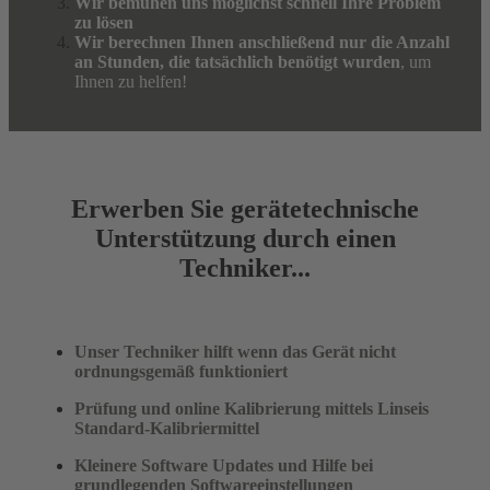
Wir bemühen uns möglichst schnell Ihre Problem
zu lösen
Wir berechnen Ihnen anschließend nur die Anzahl
an Stunden, die tatsächlich benötigt wurden
, um
Ihnen zu helfen!
Erwerben Sie gerätetechnische
Unterstützung durch einen
Techniker...
Unser Techniker hilft wenn das Gerät nicht
ordnungsgemäß funktioniert
Prüfung und online Kalibrierung mittels Linseis
Standard-Kalibriermittel
Kleinere Software Updates und Hilfe bei
grundlegenden Softwareeinstellungen