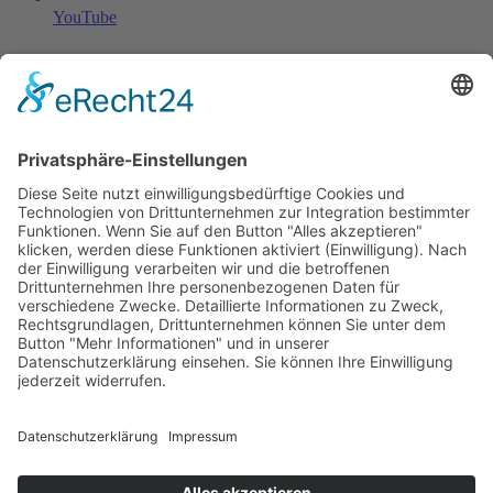
YouTube
LinkedIn