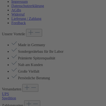
Impressum
Datenschutzerklärung
AGBs
Widerruf
Lieferung / Zahlung
Feedback
Unsere Vorteile
Made in Germany
Sondergerätebau für Ihr Labor
Prämierte Spitzenqualität
Nah am Kunden
Große Vielfalt
Persönliche Beratung
Versandarten
UPS
Spedition
Zahlungsarten