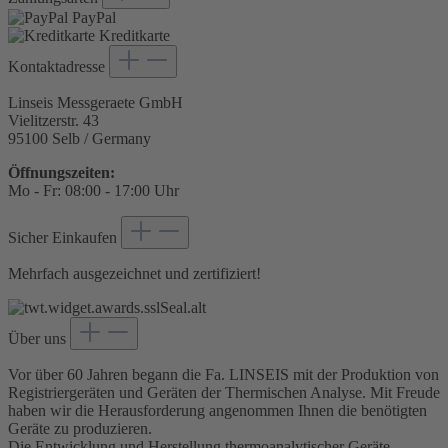
PayPal
Kreditkarte
Kontaktadresse
Linseis Messgeraete GmbH
Vielitzerstr. 43
95100 Selb / Germany
Öffnungszeiten:
Mo - Fr: 08:00 - 17:00 Uhr
Sicher Einkaufen
Mehrfach ausgezeichnet und zertifiziert!
Über uns
Vor über 60 Jahren begann die Fa. LINSEIS mit der Produktion von
Registriergeräten und Geräten der Thermischen Analyse. Mit Freude
haben wir die Herausforderung angenommen Ihnen die benötigten
Geräte zu produzieren.
Die Entwicklung und Herstellung thermoanalytischer Geräte