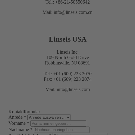
Tel.: +86-21-50550642
Mail: info@linseis.com.cn
Linseis USA
Linseis Inc.
109 North Gold Drive
Robbinsville, NJ 08691
Tel.: +01 (609) 223 2070
Fax: +01 (609) 223 2074
Mail: info@linseis.com
Kontaktformular
Anrede
*
Vorname
*
Nachname
*