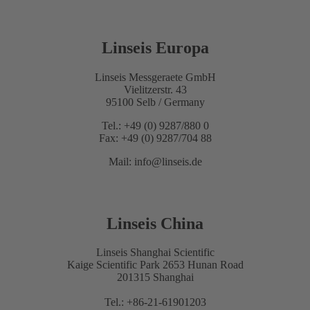
Linseis Europa
Linseis Messgeraete GmbH
Vielitzerstr. 43
95100 Selb / Germany
Tel.: +49 (0) 9287/880 0
Fax: +49 (0) 9287/704 88
Mail: info@linseis.de
Linseis China
Linseis Shanghai Scientific
Kaige Scientific Park 2653 Hunan Road
201315 Shanghai
Tel.: +86-21-61901203