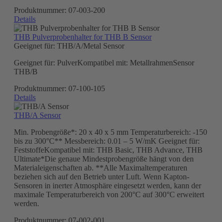
Produktnummer:
07-003-200
Details
THB Pulverprobenhalter for THB B Sensor
Geeignet für:
THB/A/Metal Sensor
Geeignet für: PulverKompatibel mit: MetallrahmenSensor
THB/B
Produktnummer:
07-100-105
Details
THB/A Sensor
Min. Probengröße*: 20 x 40 x 5 mm Temperaturbereich: -150
bis zu 300°C** Messbereich: 0.01 – 5 W/mK Geeignet für:
FeststoffeKompatibel mit: THB Basic, THB Advance, THB
Ultimate*Die genaue Mindestprobengröße hängt von den
Materialeigenschaften ab. **Alle Maximaltemperaturen
beziehen sich auf den Betrieb unter Luft. Wenn Kapton-
Sensoren in inerter Atmosphäre eingesetzt werden, kann der
maximale Temperaturbereich von 200°C auf 300°C erweitert
werden.
Produktnummer:
07-002-001