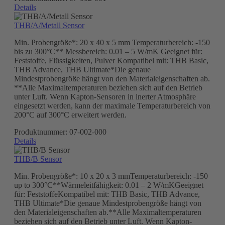
Details
THB/A/Metall Sensor
Min. Probengröße*: 20 x 40 x 5 mm Temperaturbereich: -150
bis zu 300°C** Messbereich: 0.01 – 5 W/mK Geeignet für:
Feststoffe, Flüssigkeiten, Pulver Kompatibel mit: THB Basic,
THB Advance, THB Ultimate*Die genaue
Mindestprobengröße hängt von den Materialeigenschaften ab.
**Alle Maximaltemperaturen beziehen sich auf den Betrieb
unter Luft. Wenn Kapton-Sensoren in inerter Atmosphäre
eingesetzt werden, kann der maximale Temperaturbereich von
200°C auf 300°C erweitert werden.
Produktnummer:
07-002-000
Details
THB/B Sensor
Min. Probengröße*: 10 x 20 x 3 mmTemperaturbereich: -150
up to 300°C**Wärmeleitfähigkeit: 0.01 – 2 W/mKGeeignet
für: FeststoffeKompatibel mit: THB Basic, THB Advance,
THB Ultimate*Die genaue Mindestprobengröße hängt von
den Materialeigenschaften ab.**Alle Maximaltemperaturen
beziehen sich auf den Betrieb unter Luft. Wenn Kapton-