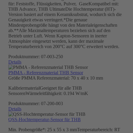
für: Feststoffe, Flüssigkeiten, Pulver, GaseKompatibel mit:
THB Advance, THB UltimateDie Hochtemperatur (HT)-
Version basiert auf einem Keramiksubstrat, wodurch sich die
Genauigkeit etwas verringert.*Die genaue
Mindestprobengröße hängt von den Materialeigenschaften
ab.**Alle Maximaltemperaturen beziehen sich auf den
Betrieb unter Luft. Wenn Kapton-Sensoren in inerter
Atmosphäre eingesetzt werden, kann der maximale
Temperaturbereich von 200°C auf 300°C erweitert werden.
Produktnummer:
07-003-250
Details
PMMA - Referenzmaterial THB Sensor
Größe PMMA Referenzmaterial:
70 x 40 x 10 mm
KalibriermaterialGeeignet für alle THB
SensorenWärmeleitfähigkeit: 0.194 W/mK
Produktnummer:
07-200-003
Details
QSS-Hochtemperatur-Sensor für THB
Min. Probengröße*: 25 x 55 x 3 mmTemperaturbereich: RT