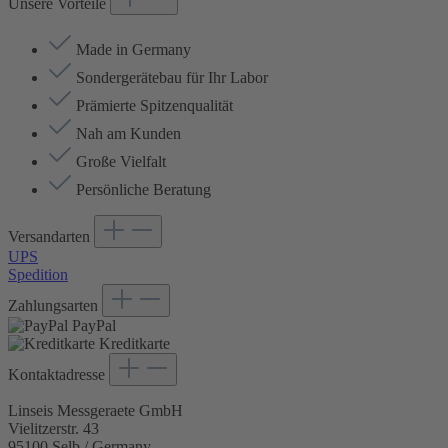
Unsere Vorteile
Made in Germany
Sondergerätebau für Ihr Labor
Prämierte Spitzenqualität
Nah am Kunden
Große Vielfalt
Persönliche Beratung
Versandarten
UPS
Spedition
Zahlungsarten
PayPal
Kreditkarte
Kontaktadresse
Linseis Messgeraete GmbH
Vielitzerstr. 43
95100 Selb / Germany