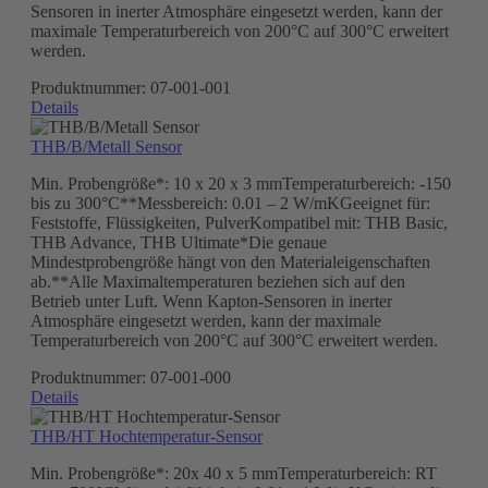
Sensoren in inerter Atmosphäre eingesetzt werden, kann der
maximale Temperaturbereich von 200°C auf 300°C erweitert
werden.
Produktnummer:
07-001-001
Details
THB/B/Metall Sensor
Min. Probengröße*: 10 x 20 x 3 mmTemperaturbereich: -150
bis zu 300°C**Messbereich: 0.01 – 2 W/mKGeeignet für:
Feststoffe, Flüssigkeiten, PulverKompatibel mit: THB Basic,
THB Advance, THB Ultimate*Die genaue
Mindestprobengröße hängt von den Materialeigenschaften
ab.**Alle Maximaltemperaturen beziehen sich auf den
Betrieb unter Luft. Wenn Kapton-Sensoren in inerter
Atmosphäre eingesetzt werden, kann der maximale
Temperaturbereich von 200°C auf 300°C erweitert werden.
Produktnummer:
07-001-000
Details
THB/HT Hochtemperatur-Sensor
Min. Probengröße*: 20x 40 x 5 mmTemperaturbereich: RT