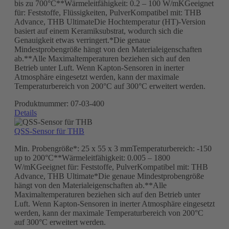
bis zu 700°C**Wärmeleitfähigkeit: 0.2 – 100 W/mKGeeignet
für: Feststoffe, Flüssigkeiten, PulverKompatibel mit: THB
Advance, THB UltimateDie Hochtemperatur (HT)-Version
basiert auf einem Keramiksubstrat, wodurch sich die
Genauigkeit etwas verringert.*Die genaue
Mindestprobengröße hängt von den Materialeigenschaften
ab.**Alle Maximaltemperaturen beziehen sich auf den
Betrieb unter Luft. Wenn Kapton-Sensoren in inerter
Atmosphäre eingesetzt werden, kann der maximale
Temperaturbereich von 200°C auf 300°C erweitert werden.
Produktnummer:
07-03-400
Details
QSS-Sensor für THB
Min. Probengröße*: 25 x 55 x 3 mmTemperaturbereich: -150
up to 200°C**Wärmeleitfähigkeit: 0.005 – 1800
W/mKGeeignet für: Feststoffe, PulverKompatibel mit: THB
Advance, THB Ultimate*Die genaue Mindestprobengröße
hängt von den Materialeigenschaften ab.**Alle
Maximaltemperaturen beziehen sich auf den Betrieb unter
Luft. Wenn Kapton-Sensoren in inerter Atmosphäre eingesetzt
werden, kann der maximale Temperaturbereich von 200°C
auf 300°C erweitert werden.