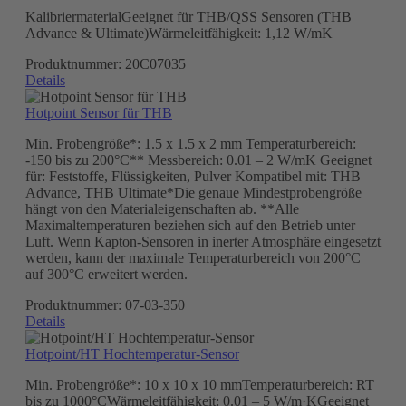
KalibriermaterialGeeignet für THB/QSS Sensoren (THB
Advance & Ultimate)Wärmeleitfähigkeit: 1,12 W/mK
Produktnummer:
20C07035
Details
Hotpoint Sensor für THB
Min. Probengröße*: 1.5 x 1.5 x 2 mm Temperaturbereich:
-150 bis zu 200°C** Messbereich: 0.01 – 2 W/mK Geeignet
für: Feststoffe, Flüssigkeiten, Pulver Kompatibel mit: THB
Advance, THB Ultimate*Die genaue Mindestprobengröße
hängt von den Materialeigenschaften ab. **Alle
Maximaltemperaturen beziehen sich auf den Betrieb unter
Luft. Wenn Kapton-Sensoren in inerter Atmosphäre eingesetzt
werden, kann der maximale Temperaturbereich von 200°C
auf 300°C erweitert werden.
Produktnummer:
07-03-350
Details
Hotpoint/HT Hochtemperatur-Sensor
Min. Probengröße*: 10 x 10 x 10 mmTemperaturbereich: RT
bis zu 1000°CWärmeleitfähigkeit: 0.01 – 5 W/m·KGeeignet