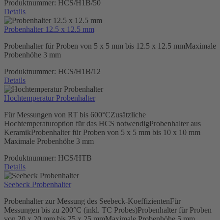
Produktnummer:
HCS/H1B/50
Details
Probenhalter 12.5 x 12.5 mm
Probenhalter für Proben von 5 x 5 mm bis 12.5 x 12.5 mmMaximale
Probenhöhe 3 mm
Produktnummer:
HCS/H1B/12
Details
Hochtemperatur Probenhalter
Für Messungen von RT bis 600°CZusätzliche
Hochtemperaturoption für das HCS notwendigProbenhalter aus
KeramikProbenhalter für Proben von 5 x 5 mm bis 10 x 10 mm
Maximale Probenhöhe 3 mm
Produktnummer:
HCS/HTB
Details
Seebeck Probenhalter
Probenhalter zur Messung des Seebeck-KoeffizientenFür
Messungen bis zu 200°C (inkl. TC Probes)Probenhalter für Proben
von 20 x 20 mm bis 25 x 25 mmMaximale Probenhöhe 5 mm