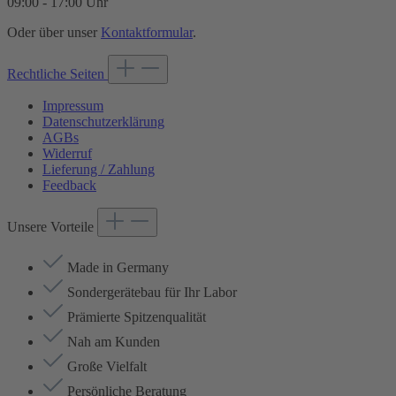
09:00 - 17:00 Uhr
Oder über unser
Kontaktformular
.
Rechtliche Seiten
Impressum
Datenschutzerklärung
AGBs
Widerruf
Lieferung / Zahlung
Feedback
Unsere Vorteile
Made in Germany
Sondergerätebau für Ihr Labor
Prämierte Spitzenqualität
Nah am Kunden
Große Vielfalt
Persönliche Beratung