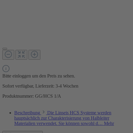
Bitte einloggen um den Preis zu sehen.
Sofort verfügbar, Lieferzeit: 3-4 Wochen
Produktnummer:
GG/HCS 1/A
Beschreibung
Die Linseis HCS Systeme werden
hauptsächlich zur Charakterisierung von Halbleiter
Materialien verwendet. Sie können sowohl d…
Mehr