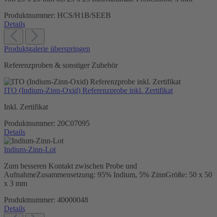
Produktnummer:
HCS/H1B/SEEB
Details
Produktgalerie überspringen
Referenzproben & sonstiger Zubehör
ITO (Indium-Zinn-Oxid) Referenzprobe inkl. Zertifikat
Inkl. Zertifikat
Produktnummer:
20C07095
Details
Indium-Zinn-Lot
Zum besseren Kontakt zwischen Probe und
AufnahmeZusammensetzung: 95% Indium, 5% ZinnGröße: 50 x 50
x 3 mm
Produktnummer:
40000048
Details