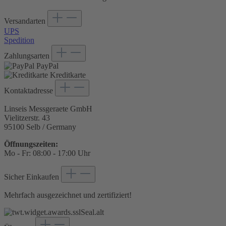
Versandarten
UPS
Spedition
Zahlungsarten
PayPal
Kreditkarte
Kontaktadresse
Linseis Messgeraete GmbH
Vielitzerstr. 43
95100 Selb / Germany
Öffnungszeiten:
Mo - Fr: 08:00 - 17:00 Uhr
Sicher Einkaufen
Mehrfach ausgezeichnet und zertifiziert!